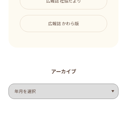
広報誌 社協だより
広報誌 かわら版
アーカイブ