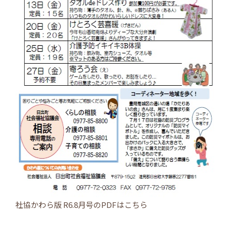
社協かわら版 R6.8月号のPDFは
こちら