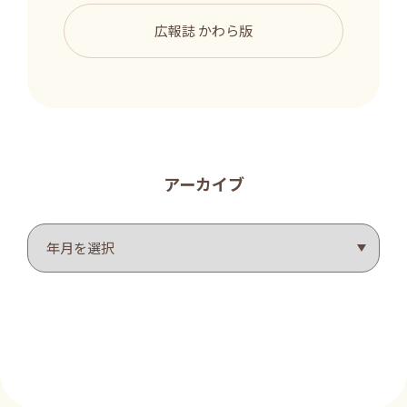
広報誌 かわら版
アーカイブ