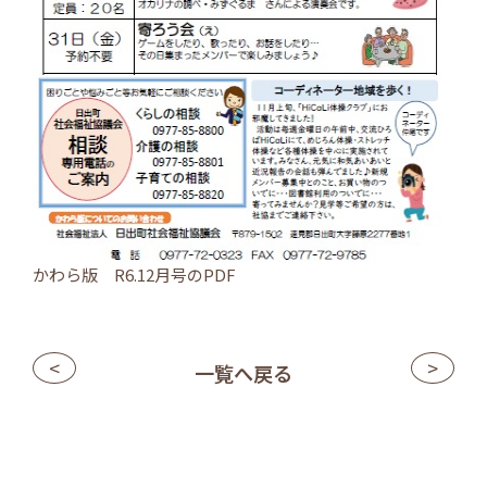
かわら版 R6.12月号の
PDF
<
>
一覧へ戻る